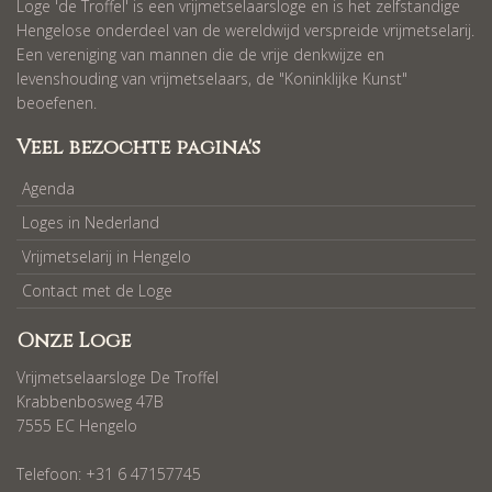
Loge 'de Troffel' is een vrijmetselaarsloge en is het zelfstandige
Hengelose onderdeel van de wereldwijd verspreide vrijmetselarij.
Een vereniging van mannen die de vrije denkwijze en
levenshouding van vrijmetselaars, de "Koninklijke Kunst"
beoefenen.
Veel bezochte pagina's
Agenda
Loges in Nederland
Vrijmetselarij in Hengelo
Contact met de Loge
Onze Loge
Vrijmetselaarsloge De Troffel
Krabbenbosweg 47B
7555 EC Hengelo
Telefoon: +31 6 47157745