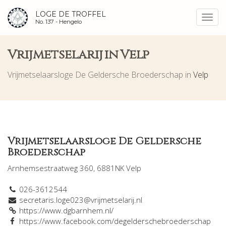
LOGE DE TROFFEL
Toggl
No. 137 -
Hengelo
navig
Vrijmetselarij in Velp
Vrijmetselaarsloge De Geldersche Broederschap in
Velp
Vrijmetselaarsloge De Geldersche
Broederschap
Arnhemsestraatweg 360, 6881NK Velp
026-3612544
secretaris.loge023@vrijmetselarij.nl
https://www.dgbarnhem.nl/
https://www.facebook.com/degelderschebroederschap