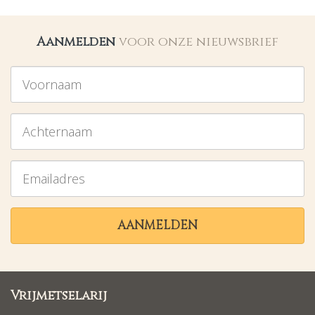
Aanmelden
voor onze nieuwsbrief
Voornaam
Achternaam
Emailadres
AANMELDEN
Vrijmetselarij