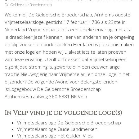
De Geldersche Broederschap
Welkom bij De Geldersche Broederschap, Arnhems oudste
Vrijmetselaarsloge, gesticht 17 februari 1786 als 23ste in
Nederland.Vrijmetselaar zijn is een unieke ervaring, met als
leidraad: leer jezelf kennen, leer van anderen en je omgeving
en blijf zoeken en onderzoeken.Hier laten wij u kennismaken
met onze loge en hopen wij u alvast iets te laten proeven
van deze ervaring. U zult ontdekken dat Vrijmetselarij een
eigentijdse stroming is, geworteld in een eeuwenlange
traditie.Nieuwsgierig naar Vrijmetselarij en onze Loge in het
bijzonder? De volgende Avond voor Belangstellenden
is:Logegebouw De Geldersche Broederschap
Arnhemsestraatweg 360 6881 NK Velp
In Velp vind je de volgende loge(s)
Vrijmetselaarsloge De Geldersche Broederschap
Vrijmetselaarsloge Oude Landmerken
Vrijmetselaarsloge Het Gulden Vlies