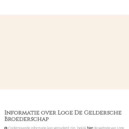
Informatie over Loge De Geldersche
Broederschap
Onderstaande informatie kan verouderd zijn, bekijk
hier
de website van Loge