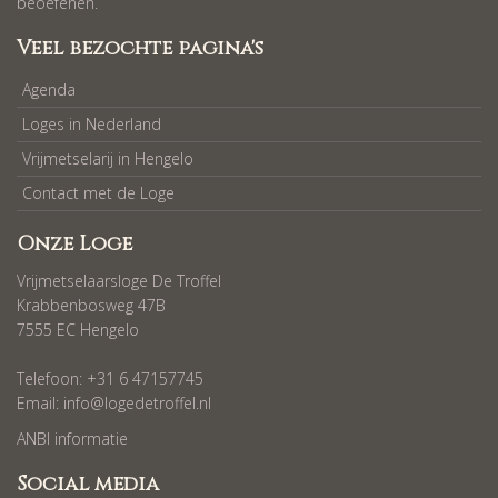
beoefenen.
Veel bezochte pagina's
Agenda
Loges in Nederland
Vrijmetselarij in Hengelo
Contact met de Loge
Onze Loge
Vrijmetselaarsloge De Troffel
Krabbenbosweg 47B
7555 EC Hengelo
Telefoon: +31 6 47157745
Email:
info@logedetroffel.nl
ANBI informatie
Social media