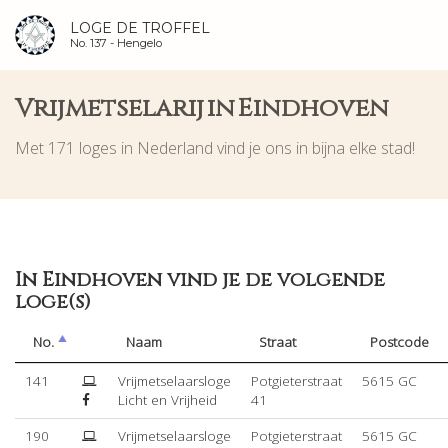
LOGE DE TROFFEL
No. 137 -
Hengelo
Vrijmetselarij in Eindhoven
Met 171 loges in Nederland vind je ons in bijna elke stad!
In Eindhoven vind je de volgende
loge(s)
No.
Naam
Straat
Postcode
141
Vrijmetselaarsloge
Potgieterstraat
5615 GC
Licht en Vrijheid
41
190
Vrijmetselaarsloge
Potgieterstraat
5615 GC