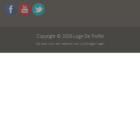
Copyright © 2026 Loge De Troffel
Op zoek naar een website voor jullie eigen loge?