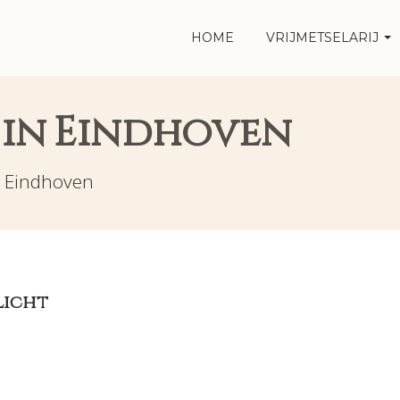
HOME
VRIJMETSELARIJ
j in Eindhoven
n
Eindhoven
Licht