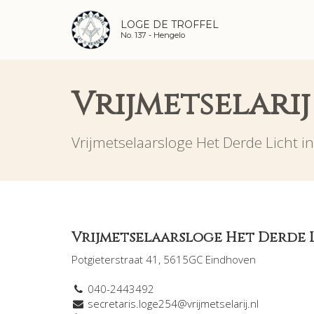
LOGE DE TROFFEL
No. 137 -
Hengelo
Vrijmetselari
Vrijmetselaarsloge Het Derde Licht i
Vrijmetselaarsloge Het Derde 
Potgieterstraat 41, 5615GC Eindhoven
040-2443492
secretaris.loge254@vrijmetselarij.nl