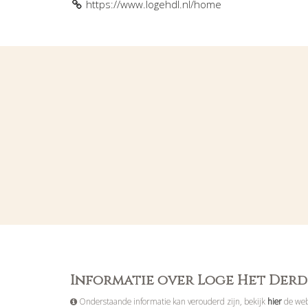
https://www.logehdl.nl/home
Informatie over Loge Het Derd
Onderstaande informatie kan verouderd zijn, bekijk
hier
de web