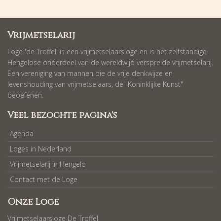
Vrijmetselarij
Loge 'de Troffel' is een vrijmetselaarsloge en is het zelfstandige
Hengelose onderdeel van de wereldwijd verspreide vrijmetselarij.
Een vereniging van mannen die de vrije denkwijze en
levenshouding van vrijmetselaars, de "Koninklijke Kunst"
beoefenen.
Veel bezochte pagina's
Agenda
Loges in Nederland
Vrijmetselarij in Hengelo
Contact met de Loge
Onze Loge
Vrijmetselaarsloge De Troffel