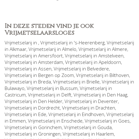
In deze steden vind je ook
Vrijmetselaarsloges
Vrijmetselarij in
, Vrijmetselarij in
's-Heerenberg
, Vrijmetselarij
in
Alkmaar
, Vrijmetselarij in
Almelo
, Vrijmetselarij in
Almere
,
Vrijmetselarij in
Amersfoort
, Vrijmetselarij in
Amstelveen
,
Vrijmetselarij in
Amsterdam
, Vrijmetselarij in
Apeldoorn
,
Vrijmetselarij in
Assen
, Vrijmetselarij in
Belvedere
,
Vrijmetselarij in
Bergen op Zoom
, Vrijmetselarij in
Bilthoven
,
Vrijmetselarij in
Breda
, Vrijmetselarij in
Brielle
, Vrijmetselarij in
Bulawayo
, Vrijmetselarij in
Bussum
, Vrijmetselarij in
Castricum
, Vrijmetselarij in
Delft
, Vrijmetselarij in
Den Haag
,
Vrijmetselarij in
Den Helder
, Vrijmetselarij in
Deventer
,
Vrijmetselarij in
Dordrecht
, Vrijmetselarij in
Drachten
,
Vrijmetselarij in
Ede
, Vrijmetselarij in
Eindhoven
, Vrijmetselarij
in
Emmen
, Vrijmetselarij in
Enschede
, Vrijmetselarij in
Goes
,
Vrijmetselarij in
Gorinchem
, Vrijmetselarij in
Gouda
,
Vrijmetselarij in
Groningen
, Vrijmetselarij in
Haarlem
,