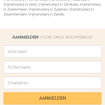
Vrijmetselarij in
Zeist
, Vrijmetselarij in
Zierikzee
, Vrijmetselarij
in
Zoetermeer
, Vrijmetselarij in
Zutphen
, Vrijmetselarij in
Zwammerdam
, Vrijmetselarij in
Zwolle
,
Aanmelden
voor onze nieuwsbrief
Voornaam
Achternaam
Emailadres
AANMELDEN