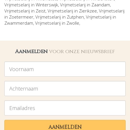
Vrijmetselarij in
Winterswijk
, Vrijmetselarij in
Zaandam
,
Vrijmetselarij in
Zeist
, Vrijmetselarij in
Zierikzee
, Vrijmetselarij
in
Zoetermeer
, Vrijmetselarij in
Zutphen
, Vrijmetselarij in
Zwammerdam
, Vrijmetselarij in
Zwolle
,
Aanmelden
voor onze nieuwsbrief
Voornaam
Achternaam
Emailadres
AANMELDEN