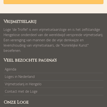
Vrijmetselarij
Loge 'de Troffel' is een vrijmetselaarsloge en is het zelfstandige
Hengelose onderdeel van de wereldwijd verspreide vrijmetselarij.
Een vereniging van mannen die de vrije denkwijze en
levenshouding van vrijmetselaars, de "Koninklijke Kunst"
beoefenen.
Veel bezochte pagina's
Agenda
Loges in Nederland
Vrijmetselarij in Hengelo
Contact met de Loge
Onze Loge