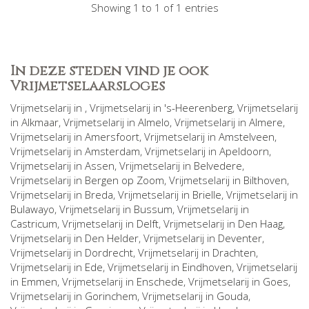
Showing 1 to 1 of 1 entries
In deze steden vind je ook
Vrijmetselaarsloges
Vrijmetselarij in
, Vrijmetselarij in
's-Heerenberg
, Vrijmetselarij
in
Alkmaar
, Vrijmetselarij in
Almelo
, Vrijmetselarij in
Almere
,
Vrijmetselarij in
Amersfoort
, Vrijmetselarij in
Amstelveen
,
Vrijmetselarij in
Amsterdam
, Vrijmetselarij in
Apeldoorn
,
Vrijmetselarij in
Assen
, Vrijmetselarij in
Belvedere
,
Vrijmetselarij in
Bergen op Zoom
, Vrijmetselarij in
Bilthoven
,
Vrijmetselarij in
Breda
, Vrijmetselarij in
Brielle
, Vrijmetselarij in
Bulawayo
, Vrijmetselarij in
Bussum
, Vrijmetselarij in
Castricum
, Vrijmetselarij in
Delft
, Vrijmetselarij in
Den Haag
,
Vrijmetselarij in
Den Helder
, Vrijmetselarij in
Deventer
,
Vrijmetselarij in
Dordrecht
, Vrijmetselarij in
Drachten
,
Vrijmetselarij in
Ede
, Vrijmetselarij in
Eindhoven
, Vrijmetselarij
in
Emmen
, Vrijmetselarij in
Enschede
, Vrijmetselarij in
Goes
,
Vrijmetselarij in
Gorinchem
, Vrijmetselarij in
Gouda
,