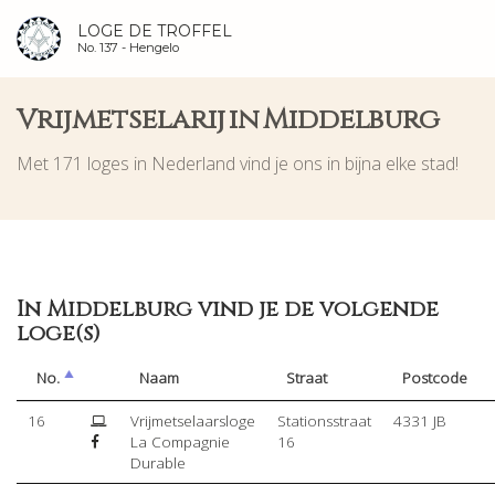
LOGE DE TROFFEL
No. 137 -
Hengelo
Vrijmetselarij in Middelburg
Met 171 loges in Nederland vind je ons in bijna elke stad!
In Middelburg vind je de volgende
loge(s)
No.
Naam
Straat
Postcode
16
Vrijmetselaarsloge
Stationsstraat
4331 JB
La Compagnie
16
Durable