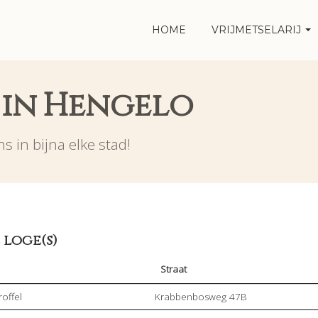
HOME
VRIJMETSELARIJ
j in Hengelo
s in bijna elke stad!
 loge(s)
Straat
roffel
Krabbenbosweg 47B