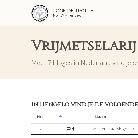
LOGE DE TROFFEL
No. 137 -
Hengelo
Vrijmetselari
Met 171 loges in Nederland vind je on
In Hengelo vind je de volgende
No.
Naam
137
Vrijmetselaarsloge De T