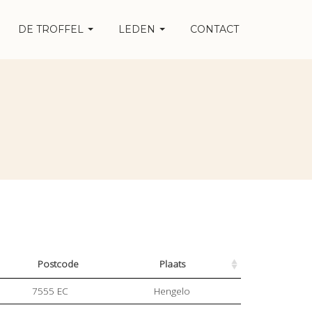
DE TROFFEL
LEDEN
CONTACT
Postcode
Plaats
7555 EC
Hengelo