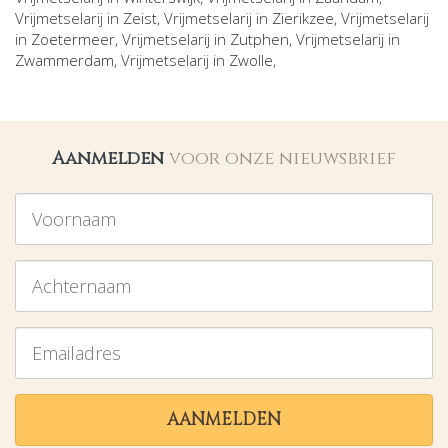
Vrijmetselarij in
Zeist
, Vrijmetselarij in
Zierikzee
, Vrijmetselarij
in
Zoetermeer
, Vrijmetselarij in
Zutphen
, Vrijmetselarij in
Zwammerdam
, Vrijmetselarij in
Zwolle
,
Aanmelden
voor onze nieuwsbrief
Voornaam
Achternaam
Emailadres
AANMELDEN