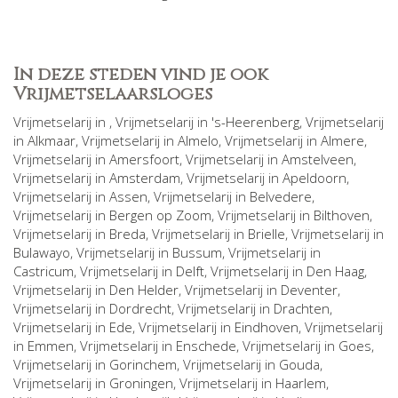
In deze steden vind je ook
Vrijmetselaarsloges
Vrijmetselarij in
, Vrijmetselarij in
's-Heerenberg
, Vrijmetselarij
in
Alkmaar
, Vrijmetselarij in
Almelo
, Vrijmetselarij in
Almere
,
Vrijmetselarij in
Amersfoort
, Vrijmetselarij in
Amstelveen
,
Vrijmetselarij in
Amsterdam
, Vrijmetselarij in
Apeldoorn
,
Vrijmetselarij in
Assen
, Vrijmetselarij in
Belvedere
,
Vrijmetselarij in
Bergen op Zoom
, Vrijmetselarij in
Bilthoven
,
Vrijmetselarij in
Breda
, Vrijmetselarij in
Brielle
, Vrijmetselarij in
Bulawayo
, Vrijmetselarij in
Bussum
, Vrijmetselarij in
Castricum
, Vrijmetselarij in
Delft
, Vrijmetselarij in
Den Haag
,
Vrijmetselarij in
Den Helder
, Vrijmetselarij in
Deventer
,
Vrijmetselarij in
Dordrecht
, Vrijmetselarij in
Drachten
,
Vrijmetselarij in
Ede
, Vrijmetselarij in
Eindhoven
, Vrijmetselarij
in
Emmen
, Vrijmetselarij in
Enschede
, Vrijmetselarij in
Goes
,
Vrijmetselarij in
Gorinchem
, Vrijmetselarij in
Gouda
,
Vrijmetselarij in
Groningen
, Vrijmetselarij in
Haarlem
,