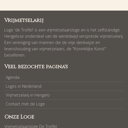
Vrijmetselarij
Loge 'de Troffel' is een vrijmetselaarsloge en is het zelfstandige
Hengelose onderdeel van de wereldwijd verspreide vrijmetselarij.
Een vereniging van mannen die de vrije denkwijze en
levenshouding van vrijmetselaars, de "Koninklijke Kunst"
beoefenen.
Veel bezochte pagina's
Agenda
Loges in Nederland
Vrijmetselarij in Hengelo
Contact met de Loge
Onze Loge
Vrijmetselaarsloge De Troffel