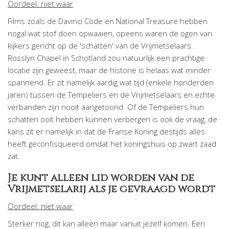
Oordeel: niet waar
Films zoals de Davinci Code en National Treasure hebben
nogal wat stof doen opwaaien, opeens waren de ogen van
kijkers gericht op de 'schatten' van de Vrijmetselaars.
Rosslyn Chapel in Schotland zou natuurlijk een prachtige
locatie zijn geweest, maar de historie is helaas wat minder
spannend. Er zit namelijk aardig wat tijd (enkele honderden
jaren) tussen de Tempeliers en de Vrijmetselaars en echte
verbanden zijn nooit aangetoond. Of de Tempeliers hun
schatten ooit hebben kunnen verbergen is ook de vraag, de
kans zit er namelijk in dat de Franse Koning destijds alles
heeft geconfisqueerd omdat het koningshuis op zwart zaad
zat.
Je kunt alleen lid worden van de
Vrijmetselarij als je gevraagd wordt
Oordeel: niet waar
Sterker nog, dit kan alleen maar vanuit jezelf komen. Een