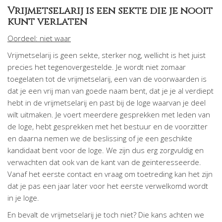
Vrijmetselarij is een sekte die je nooit
kunt verlaten
Oordeel: niet waar
Vrijmetselarij is geen sekte, sterker nog, wellicht is het juist
precies het tegenovergestelde. Je wordt niet zomaar
toegelaten tot de vrijmetselarij, een van de voorwaarden is
dat je een vrij man van goede naam bent, dat je je al verdiept
hebt in de vrijmetselarij en past bij de loge waarvan je deel
wilt uitmaken. Je voert meerdere gesprekken met leden van
de loge, hebt gesprekken met het bestuur en de voorzitter
en daarna nemen we de beslissing of je een geschikte
kandidaat bent voor de loge. We zijn dus erg zorgvuldig en
verwachten dat ook van de kant van de geïnteresseerde.
Vanaf het eerste contact en vraag om toetreding kan het zijn
dat je pas een jaar later voor het eerste verwelkomd wordt
in je loge.
En bevalt de vrijmetselarij je toch niet? Die kans achten we