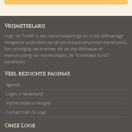
Vrijmetselarij
Loge 'de Troffel' is een vrijmetselaarsloge en is het zelfstandige
Hengelose onderdeel van de wereldwijd verspreide vrijmetselarij.
Een vereniging van mannen die de vrije denkwijze en
levenshouding van vrijmetselaars, de "Koninklijke Kunst"
beoefenen.
Veel bezochte pagina's
Agenda
Loges in Nederland
Vrijmetselarij in Hengelo
Contact met de Loge
Onze Loge