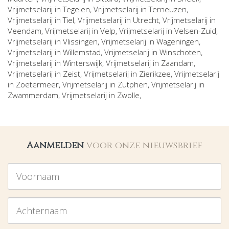
Vrijmetselarij in
Tegelen
, Vrijmetselarij in
Terneuzen
,
Vrijmetselarij in
Tiel
, Vrijmetselarij in
Utrecht
, Vrijmetselarij in
Veendam
, Vrijmetselarij in
Velp
, Vrijmetselarij in
Velsen-Zuid
,
Vrijmetselarij in
Vlissingen
, Vrijmetselarij in
Wageningen
,
Vrijmetselarij in
Willemstad
, Vrijmetselarij in
Winschoten
,
Vrijmetselarij in
Winterswijk
, Vrijmetselarij in
Zaandam
,
Vrijmetselarij in
Zeist
, Vrijmetselarij in
Zierikzee
, Vrijmetselarij
in
Zoetermeer
, Vrijmetselarij in
Zutphen
, Vrijmetselarij in
Zwammerdam
, Vrijmetselarij in
Zwolle
,
Aanmelden
voor onze nieuwsbrief
Voornaam
Achternaam