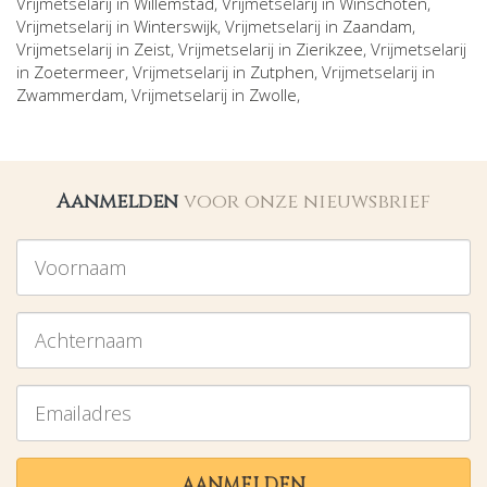
Vrijmetselarij in
Willemstad
, Vrijmetselarij in
Winschoten
,
Vrijmetselarij in
Winterswijk
, Vrijmetselarij in
Zaandam
,
Vrijmetselarij in
Zeist
, Vrijmetselarij in
Zierikzee
, Vrijmetselarij
in
Zoetermeer
, Vrijmetselarij in
Zutphen
, Vrijmetselarij in
Zwammerdam
, Vrijmetselarij in
Zwolle
,
Aanmelden
voor onze nieuwsbrief
Voornaam
Achternaam
Emailadres
AANMELDEN