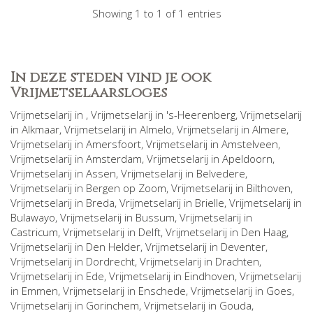
Showing 1 to 1 of 1 entries
In deze steden vind je ook
Vrijmetselaarsloges
Vrijmetselarij in
, Vrijmetselarij in
's-Heerenberg
, Vrijmetselarij
in
Alkmaar
, Vrijmetselarij in
Almelo
, Vrijmetselarij in
Almere
,
Vrijmetselarij in
Amersfoort
, Vrijmetselarij in
Amstelveen
,
Vrijmetselarij in
Amsterdam
, Vrijmetselarij in
Apeldoorn
,
Vrijmetselarij in
Assen
, Vrijmetselarij in
Belvedere
,
Vrijmetselarij in
Bergen op Zoom
, Vrijmetselarij in
Bilthoven
,
Vrijmetselarij in
Breda
, Vrijmetselarij in
Brielle
, Vrijmetselarij in
Bulawayo
, Vrijmetselarij in
Bussum
, Vrijmetselarij in
Castricum
, Vrijmetselarij in
Delft
, Vrijmetselarij in
Den Haag
,
Vrijmetselarij in
Den Helder
, Vrijmetselarij in
Deventer
,
Vrijmetselarij in
Dordrecht
, Vrijmetselarij in
Drachten
,
Vrijmetselarij in
Ede
, Vrijmetselarij in
Eindhoven
, Vrijmetselarij
in
Emmen
, Vrijmetselarij in
Enschede
, Vrijmetselarij in
Goes
,
Vrijmetselarij in
Gorinchem
, Vrijmetselarij in
Gouda
,