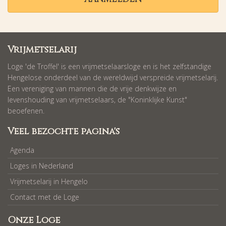
Vrijmetselarij
Loge 'de Troffel' is een vrijmetselaarsloge en is het zelfstandige
Hengelose onderdeel van de wereldwijd verspreide vrijmetselarij.
Een vereniging van mannen die de vrije denkwijze en
levenshouding van vrijmetselaars, de "Koninklijke Kunst"
beoefenen.
Veel bezochte pagina's
Agenda
Loges in Nederland
Vrijmetselarij in Hengelo
Contact met de Loge
Onze Loge