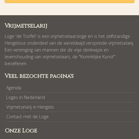
Vrijmetselarij
Loge 'de Troffel' is een vrijmetselaarsloge en is het zelfstandige
Hengelose onderdeel van de wereldwijd verspreide vrijmetselarij.
Een vereniging van mannen die de vrije denkwijze en
levenshouding van vrijmetselaars, de "Koninklijke Kunst"
beoefenen.
Veel bezochte pagina's
Agenda
Loges in Nederland
Vrijmetselarij in Hengelo
Contact met de Loge
Onze Loge