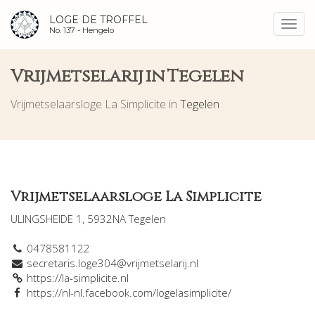
LOGE DE TROFFEL
Toggl
No. 137 -
Hengelo
navig
Vrijmetselarij in Tegelen
Vrijmetselaarsloge La Simplicite in
Tegelen
Vrijmetselaarsloge La Simplicite
ULINGSHEIDE 1, 5932NA Tegelen
0478581122
secretaris.loge304@vrijmetselarij.nl
https://la-simplicite.nl
https://nl-nl.facebook.com/logelasimplicite/