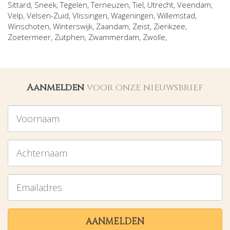
Sittard
,
Sneek
,
Tegelen
,
Terneuzen
,
Tiel
,
Utrecht
,
Veendam
,
Velp
,
Velsen-Zuid
,
Vlissingen
,
Wageningen
,
Willemstad
,
Winschoten
,
Winterswijk
,
Zaandam
,
Zeist
,
Zierikzee
,
Zoetermeer
,
Zutphen
,
Zwammerdam
,
Zwolle
,
Aanmelden
voor onze nieuwsbrief
Voornaam
Achternaam
Emailadres
AANMELDEN