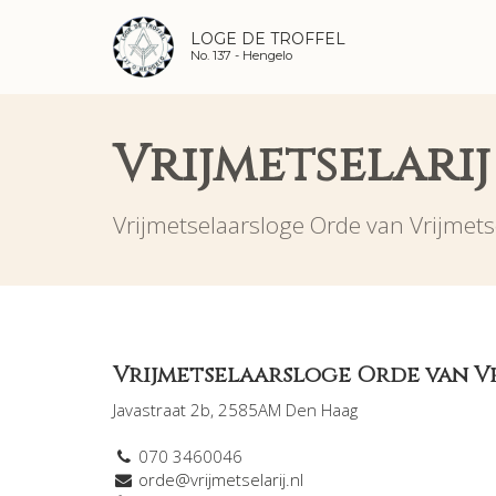
LOGE DE TROFFEL
No. 137 -
Hengelo
Vrijmetselari
Vrijmetselaarsloge Orde van Vrijmets
Vrijmetselaarsloge Orde van V
Javastraat 2b, 2585AM Den Haag
070 3460046
orde@vrijmetselarij.nl