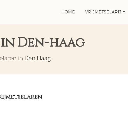
HOME
VRIJMETSELARIJ
j in Den-haag
elaren in
Den Haag
rijmetselaren