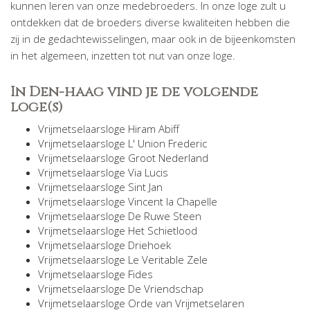
kunnen leren van onze medebroeders. In onze loge zult u
ontdekken dat de broeders diverse kwaliteiten hebben die
zij in de gedachtewisselingen, maar ook in de bijeenkomsten
in het algemeen, inzetten tot nut van onze loge.
In Den-haag vind je de volgende
loge(s)
Vrijmetselaarsloge Hiram Abiff
Vrijmetselaarsloge L' Union Frederic
Vrijmetselaarsloge Groot Nederland
Vrijmetselaarsloge Via Lucis
Vrijmetselaarsloge Sint Jan
Vrijmetselaarsloge Vincent la Chapelle
Vrijmetselaarsloge De Ruwe Steen
Vrijmetselaarsloge Het Schietlood
Vrijmetselaarsloge Driehoek
Vrijmetselaarsloge Le Veritable Zele
Vrijmetselaarsloge Fides
Vrijmetselaarsloge De Vriendschap
Vrijmetselaarsloge Orde van Vrijmetselaren