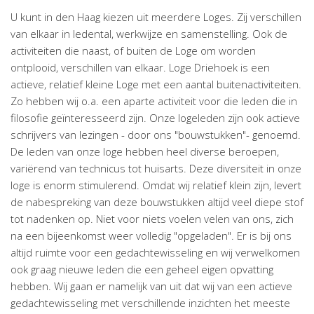
U kunt in den Haag kiezen uit meerdere Loges. Zij verschillen
van elkaar in ledental, werkwijze en samenstelling. Ook de
activiteiten die naast, of buiten de Loge om worden
ontplooid, verschillen van elkaar. Loge Driehoek is een
actieve, relatief kleine Loge met een aantal buitenactiviteiten.
Zo hebben wij o.a. een aparte activiteit voor die leden die in
filosofie geïnteresseerd zijn. Onze logeleden zijn ook actieve
schrijvers van lezingen - door ons "bouwstukken"- genoemd.
De leden van onze loge hebben heel diverse beroepen,
variërend van technicus tot huisarts. Deze diversiteit in onze
loge is enorm stimulerend. Omdat wij relatief klein zijn, levert
de nabespreking van deze bouwstukken altijd veel diepe stof
tot nadenken op. Niet voor niets voelen velen van ons, zich
na een bijeenkomst weer volledig "opgeladen". Er is bij ons
altijd ruimte voor een gedachtewisseling en wij verwelkomen
ook graag nieuwe leden die een geheel eigen opvatting
hebben. Wij gaan er namelijk van uit dat wij van een actieve
gedachtewisseling met verschillende inzichten het meeste