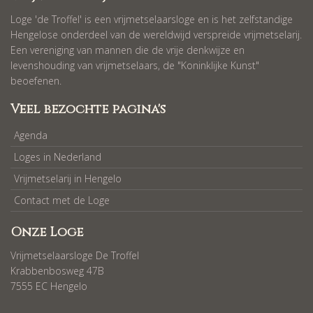
Loge 'de Troffel' is een vrijmetselaarsloge en is het zelfstandige
Hengelose onderdeel van de wereldwijd verspreide vrijmetselarij.
Een vereniging van mannen die de vrije denkwijze en
levenshouding van vrijmetselaars, de "Koninklijke Kunst"
beoefenen.
Veel bezochte pagina's
Agenda
Loges in Nederland
Vrijmetselarij in Hengelo
Contact met de Loge
Onze Loge
Vrijmetselaarsloge De Troffel
Krabbenbosweg 47B
7555 EC Hengelo