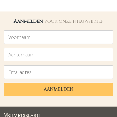
Aanmelden
voor onze nieuwsbrief
Voornaam
Achternaam
Emailadres
AANMELDEN
Vrijmetselarij