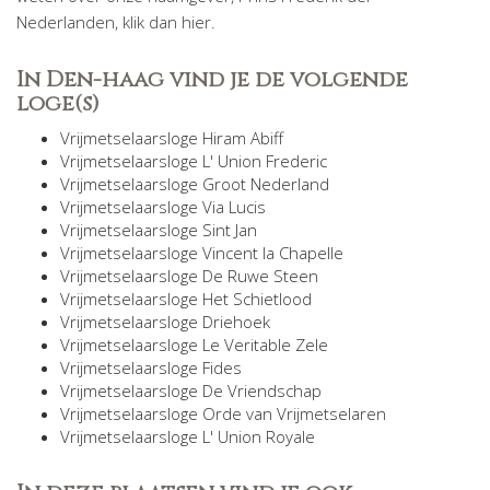
Nederlanden, klik dan hier.
In Den-haag vind je de volgende
loge(s)
Vrijmetselaarsloge Hiram Abiff
Vrijmetselaarsloge L' Union Frederic
Vrijmetselaarsloge Groot Nederland
Vrijmetselaarsloge Via Lucis
Vrijmetselaarsloge Sint Jan
Vrijmetselaarsloge Vincent la Chapelle
Vrijmetselaarsloge De Ruwe Steen
Vrijmetselaarsloge Het Schietlood
Vrijmetselaarsloge Driehoek
Vrijmetselaarsloge Le Veritable Zele
Vrijmetselaarsloge Fides
Vrijmetselaarsloge De Vriendschap
Vrijmetselaarsloge Orde van Vrijmetselaren
Vrijmetselaarsloge L' Union Royale