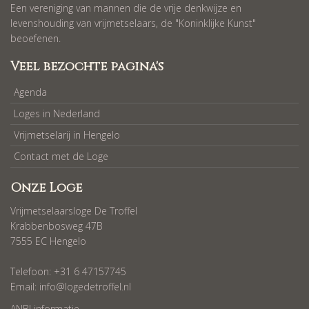
Een vereniging van mannen die de vrije denkwijze en
levenshouding van vrijmetselaars, de "Koninklijke Kunst"
beoefenen.
Veel bezochte pagina's
Agenda
Loges in Nederland
Vrijmetselarij in Hengelo
Contact met de Loge
Onze Loge
Vrijmetselaarsloge De Troffel
Krabbenbosweg 47B
7555 EC Hengelo
Telefoon: +31 6 47157745
Email:
info@logedetroffel.nl
ANBI informatie