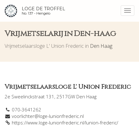
LOGE DE TROFFEL
Toggl
No. 137 -
Hengelo
navig
Vrijmetselarij in Den-haag
Vrijmetselaarsloge L' Union Frederic in
Den Haag
Vrijmetselaarsloge L' Union Frederic
2e Sweelinckstraat 131, 2517GW Den Haag
070-3641262
voorlichter@loge-lunionfrederic.nl
https://www.loge-lunionfrederic.nl/lunion-frederic/