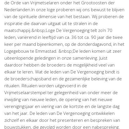
de Orde van Vrijmetselaren onder het Grootoosten der
Nederlanden.In onze loge proberen wij ons bewust te blijven
van de spirituele dimensie van het bestaan. Wij proberen de
inspiratie die daarvan uitgaat uit te stralen in de
maatschappij.&nbsp;Loge De Vergenoeging telt zo’n 70
leden, variërend in leeftijd van ca. 36 tot ca. 90 jaar die twee
keer per maand bijeenkomen, op de donderdagavond, in het
Logegebouw te Emmastad. &nbsp;De leden komen uit zeer
uiteenlopende geledingen in onze samenleving. Juist
daardoor hebben de broeders de mogelijkheid veel van
elkaar te leren. Wat de leden van De Vergenoeging bindt is
de broederschapsband en de gezamenlijke beleving van de
ritualen. Ritualen worden uitgevoerd in de
Vrijmetselaarstempel ter gelegenheid van onder meer de
inwijding van nieuwe leden, de opening van het nieuwe
verenigingsjaar en viering van de kortste en de langste dag
van het jaar. De leden van De Vergenoeging ontwikkelen
zichzelf en elkaar door het presenteren en bespreken van
bouwstukken, die gevolgd worden door een nabespreking.