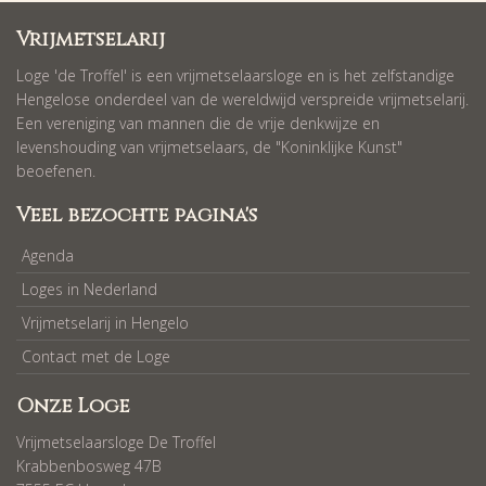
Vrijmetselarij
Loge 'de Troffel' is een vrijmetselaarsloge en is het zelfstandige
Hengelose onderdeel van de wereldwijd verspreide vrijmetselarij.
Een vereniging van mannen die de vrije denkwijze en
levenshouding van vrijmetselaars, de "Koninklijke Kunst"
beoefenen.
Veel bezochte pagina's
Agenda
Loges in Nederland
Vrijmetselarij in Hengelo
Contact met de Loge
Onze Loge
Vrijmetselaarsloge De Troffel
Krabbenbosweg 47B