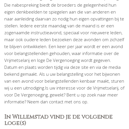
Die nabespreking biedt de broeders de gelegenheid hun
eigen denkbeelden te spiegelen aan die van anderen en
naar aanleiding daarvan zo nodig hun eigen opvattingen bij te
stellen. Iedere eerste maandag van de maand is er een
zogenaamde instructieavond, speciaal voor nieuwere leden,
maar ook oudere leden bezoeken deze avonden om zichzelf
te blijven ontwikkelen. Een keer per jaar wordt er een avond
voor belangstellenden gehouden, waar informatie over de
Vrijmetselarij en loge De Vergenoeging wordt gegeven.
Datum en plaats worden tijdig via deze site en via de media
bekend gemaakt. Als u uw belangstelling voor het bijwonen
van een avond voor belangstellenden kenbaar maakt, sturen
wij u een uitnodiging.Is uw interesse voor de Vrijmetselarij, of
voor De Vergenoeging, gewekt? Bent u op zoek naar meer
informatie? Neem dan contact met ons op.
In Willemstad vind je de volgende
loge(s)