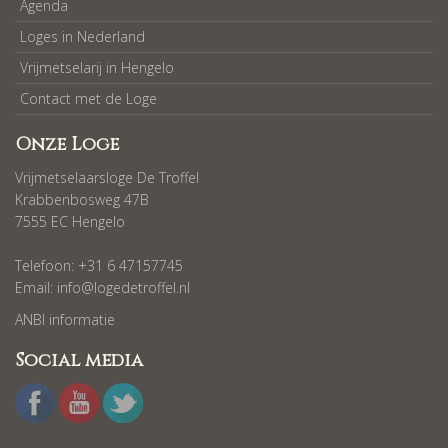
Agenda
Loges in Nederland
Vrijmetselarij in Hengelo
Contact met de Loge
Onze Loge
Vrijmetselaarsloge De Troffel
Krabbenbosweg 47B
7555 EC Hengelo
Telefoon: +31 6 47157745
Email:
info@logedetroffel.nl
ANBI informatie
Social media