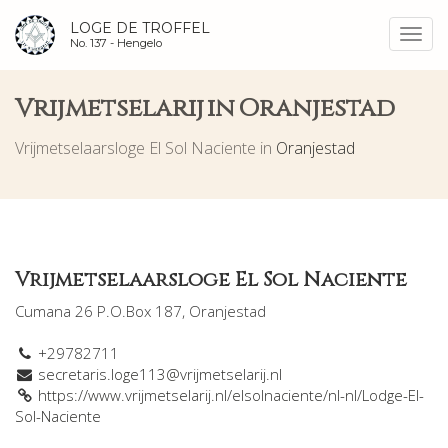
LOGE DE TROFFEL
Toggl
No. 137 -
Hengelo
navig
Vrijmetselarij in Oranjestad
Vrijmetselaarsloge El Sol Naciente in
Oranjestad
Vrijmetselaarsloge El Sol Naciente
Cumana 26 P.O.Box 187, Oranjestad
+29782711
secretaris.loge113@vrijmetselarij.nl
https://www.vrijmetselarij.nl/elsolnaciente/nl-nl/Lodge-El-
Sol-Naciente