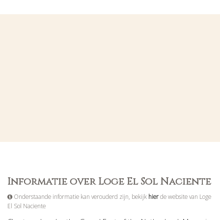
Informatie over Loge El Sol Naciente
Onderstaande informatie kan verouderd zijn, bekijk
hier
de website van Loge
El Sol Naciente