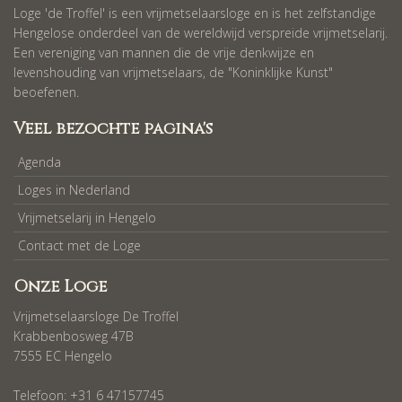
Loge 'de Troffel' is een vrijmetselaarsloge en is het zelfstandige
Hengelose onderdeel van de wereldwijd verspreide vrijmetselarij.
Een vereniging van mannen die de vrije denkwijze en
levenshouding van vrijmetselaars, de "Koninklijke Kunst"
beoefenen.
Veel bezochte pagina's
Agenda
Loges in Nederland
Vrijmetselarij in Hengelo
Contact met de Loge
Onze Loge
Vrijmetselaarsloge De Troffel
Krabbenbosweg 47B
7555 EC Hengelo
Telefoon: +31 6 47157745