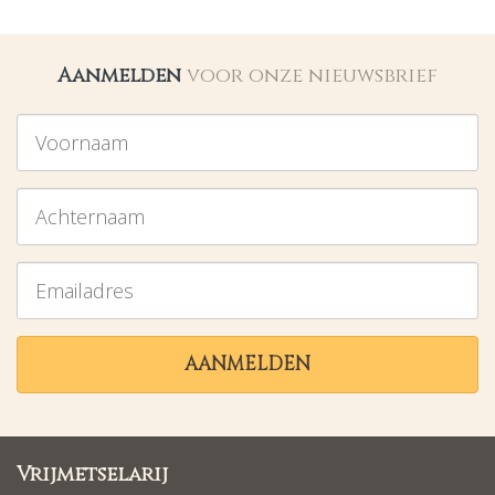
Aanmelden
voor onze nieuwsbrief
Voornaam
Achternaam
Emailadres
AANMELDEN
Vrijmetselarij