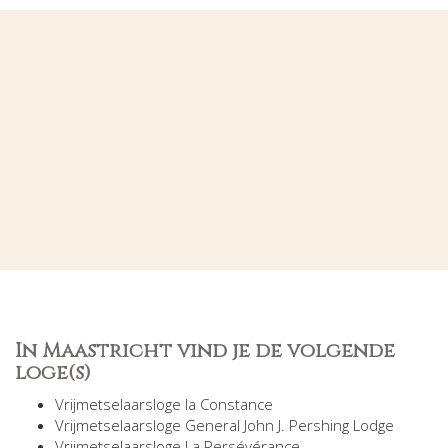
In Maastricht vind je de volgende
loge(s)
Vrijmetselaarsloge la Constance
Vrijmetselaarsloge General John J. Pershing Lodge
Vrijmetselaarsloge La Persévérance