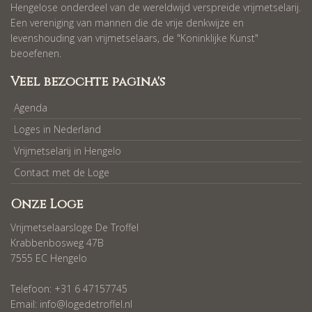
Hengelose onderdeel van de wereldwijd verspreide vrijmetselarij.
Een vereniging van mannen die de vrije denkwijze en
levenshouding van vrijmetselaars, de "Koninklijke Kunst"
beoefenen.
Veel bezochte pagina's
Agenda
Loges in Nederland
Vrijmetselarij in Hengelo
Contact met de Loge
Onze Loge
Vrijmetselaarsloge De Troffel
Krabbenbosweg 47B
7555 EC Hengelo
Telefoon: +31 6 47157745
Email:
info@logedetroffel.nl