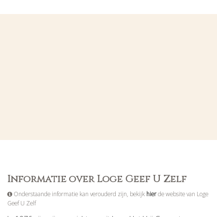
Informatie over Loge Geef U Zelf
Onderstaande informatie kan verouderd zijn, bekijk
hier
de website van Loge
Geef U Zelf