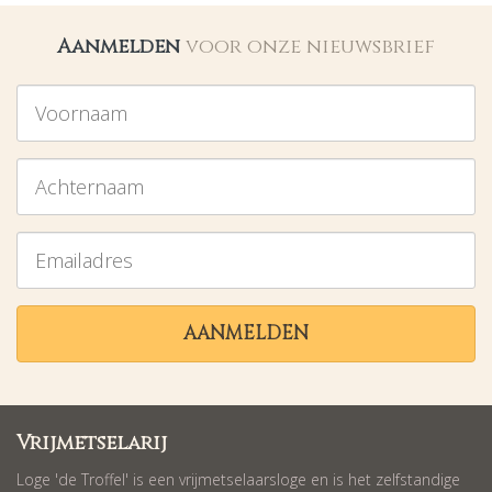
Aanmelden
voor onze nieuwsbrief
Voornaam
Achternaam
Emailadres
AANMELDEN
Vrijmetselarij
Loge 'de Troffel' is een vrijmetselaarsloge en is het zelfstandige