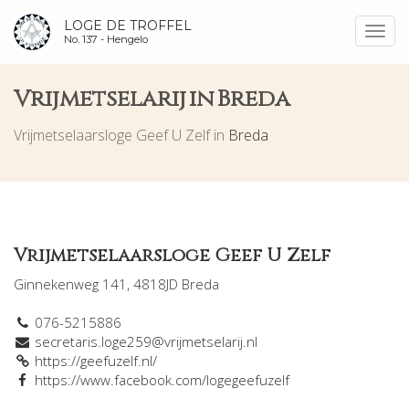
LOGE DE TROFFEL
Toggl
No. 137 -
Hengelo
navig
Vrijmetselarij in Breda
Vrijmetselaarsloge Geef U Zelf in
Breda
Vrijmetselaarsloge Geef U Zelf
Ginnekenweg 141, 4818JD Breda
076-5215886
secretaris.loge259@vrijmetselarij.nl
https://geefuzelf.nl/
https://www.facebook.com/logegeefuzelf