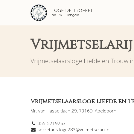
LOGE DE TROFFEL
No. 137 -
Hengelo
Vrijmetselari
Vrijmetselaarsloge Liefde en Trouw i
Vrijmetselaarsloge Liefde en 
Mr. van Hasseltlaan 29, 7316DJ Apeldoorn
055-5219263
secretaris.loge283@vrijmetselarij.nl