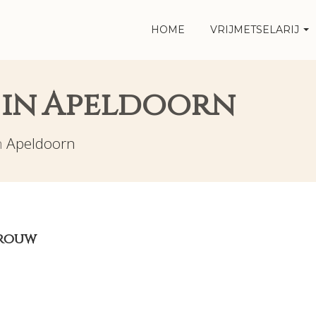
HOME
VRIJMETSELARIJ
j in Apeldoorn
n
Apeldoorn
Trouw