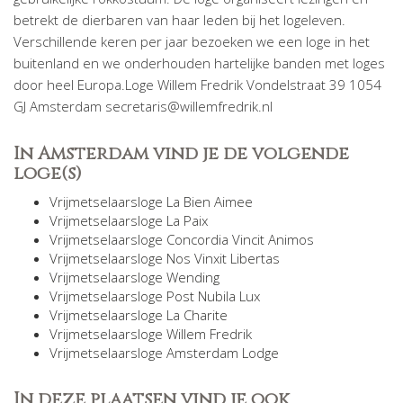
betrekt de dierbaren van haar leden bij het logeleven.
Verschillende keren per jaar bezoeken we een loge in het
buitenland en we onderhouden hartelijke banden met loges
door heel Europa.Loge Willem Fredrik Vondelstraat 39 1054
GJ Amsterdam secretaris@willemfredrik.nl
In Amsterdam vind je de volgende
loge(s)
Vrijmetselaarsloge La Bien Aimee
Vrijmetselaarsloge La Paix
Vrijmetselaarsloge Concordia Vincit Animos
Vrijmetselaarsloge Nos Vinxit Libertas
Vrijmetselaarsloge Wending
Vrijmetselaarsloge Post Nubila Lux
Vrijmetselaarsloge La Charite
Vrijmetselaarsloge Willem Fredrik
Vrijmetselaarsloge Amsterdam Lodge
In deze plaatsen vind je ook