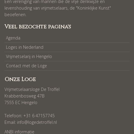
Een vereniging van mannen die de vrije denkwijze en
levenshouding van vrijmetselaars, de "Koninklijke Kunst"
beoefenen.
Veel bezochte pagina's
Agenda
Loges in Nederland
Vrijmetselarij in Hengelo
Contact met de Loge
Onze Loge
Vrijmetselaarsloge De Troffel
Krabbenbosweg 47B
7555 EC Hengelo
Telefoon: +31 6 47157745
Email:
info@logedetroffel.nl
ANBI informatie