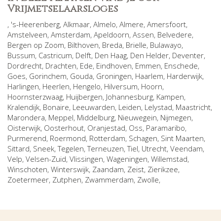
Vrijmetselaarsloges
,
's-Heerenberg
,
Alkmaar
,
Almelo
,
Almere
,
Amersfoort
,
Amstelveen
,
Amsterdam
,
Apeldoorn
,
Assen
,
Belvedere
,
Bergen op Zoom
,
Bilthoven
,
Breda
,
Brielle
,
Bulawayo
,
Bussum
,
Castricum
,
Delft
,
Den Haag
,
Den Helder
,
Deventer
,
Dordrecht
,
Drachten
,
Ede
,
Eindhoven
,
Emmen
,
Enschede
,
Goes
,
Gorinchem
,
Gouda
,
Groningen
,
Haarlem
,
Harderwijk
,
Harlingen
,
Heerlen
,
Hengelo
,
Hilversum
,
Hoorn
,
Hoornsterzwaag
,
Huijbergen
,
Johannesburg
,
Kampen
,
Kralendijk, Bonaire
,
Leeuwarden
,
Leiden
,
Lelystad
,
Maastricht
,
Marondera
,
Meppel
,
Middelburg
,
Nieuwegein
,
Nijmegen
,
Oisterwijk
,
Oosterhout
,
Oranjestad
,
Oss
,
Paramaribo
,
Purmerend
,
Roermond
,
Rotterdam
,
Schagen
,
Sint Maarten
,
Sittard
,
Sneek
,
Tegelen
,
Terneuzen
,
Tiel
,
Utrecht
,
Veendam
,
Velp
,
Velsen-Zuid
,
Vlissingen
,
Wageningen
,
Willemstad
,
Winschoten
,
Winterswijk
,
Zaandam
,
Zeist
,
Zierikzee
,
Zoetermeer
,
Zutphen
,
Zwammerdam
,
Zwolle
,