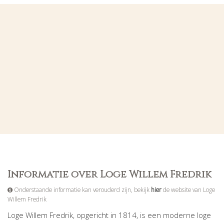
Informatie over Loge Willem Fredrik
Onderstaande informatie kan verouderd zijn, bekijk
hier
de website van Loge
Willem Fredrik
Loge Willem Fredrik, opgericht in 1814, is een moderne loge