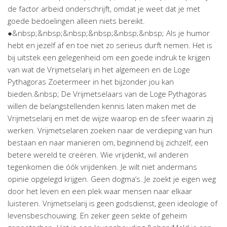
de factor arbeid onderschrijft, omdat je weet dat je met
goede bedoelingen alleen niets bereikt.
●&nbsp;&nbsp;&nbsp;&nbsp;&nbsp;&nbsp; Als je humor
hebt en jezelf af en toe niet zo serieus durft nemen. Het is
bij uitstek een gelegenheid om een goede indruk te krijgen
van wat de Vrijmetselarij in het algemeen en de Loge
Pythagoras Zoetermeer in het bijzonder jou kan
bieden.&nbsp; De Vrijmetselaars van de Loge Pythagoras
willen de belangstellenden kennis laten maken met de
Vrijmetselarij en met de wijze waarop en de sfeer waarin zij
werken. Vrijmetselaren zoeken naar de verdieping van hun
bestaan en naar manieren om, beginnend bij zichzelf, een
betere wereld te creëren. Wie vrijdenkt, wil anderen
tegenkomen die óók vrijdenken. Je wilt niet andermans
opinie opgelegd krijgen. Geen dogma’s. Je zoekt je eigen weg
door het leven en een plek waar mensen naar elkaar
luisteren. Vrijmetselarij is geen godsdienst, geen ideologie of
levensbeschouwing. En zeker geen sekte of geheim