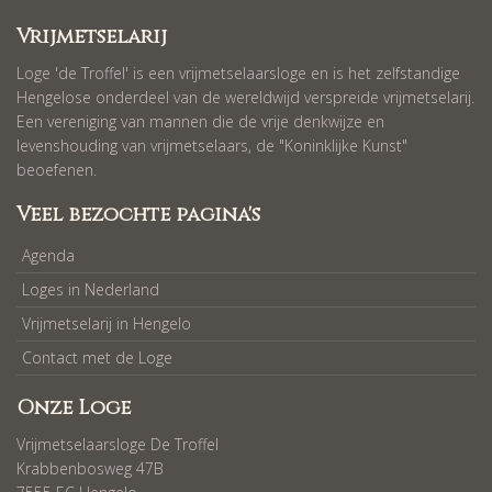
Vrijmetselarij
Loge 'de Troffel' is een vrijmetselaarsloge en is het zelfstandige
Hengelose onderdeel van de wereldwijd verspreide vrijmetselarij.
Een vereniging van mannen die de vrije denkwijze en
levenshouding van vrijmetselaars, de "Koninklijke Kunst"
beoefenen.
Veel bezochte pagina's
Agenda
Loges in Nederland
Vrijmetselarij in Hengelo
Contact met de Loge
Onze Loge
Vrijmetselaarsloge De Troffel
Krabbenbosweg 47B