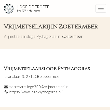
LOGE DE TROFFEL
Toggl
No. 137 -
Hengelo
navig
Vrijmetselarij in Zoetermeer
Vrijmetselaarsloge Pythagoras in
Zoetermeer
Vrijmetselaarsloge Pythagoras
Julianalaan 3, 2712CB Zoetermeer
secretaris.loge300@vrijmetselarij.nl
https://www.loge-pythagoras.nl/