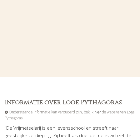
Informatie over Loge Pythagoras
Onderstaande informatie kan verouderd zijn, bekijk
hier
de website van Loge
Pythagoras
"De Vrijmetselarij is een levensschool en streeft naar
geestelijke verdieping. Zij heeft als doel de mens zichzelf te