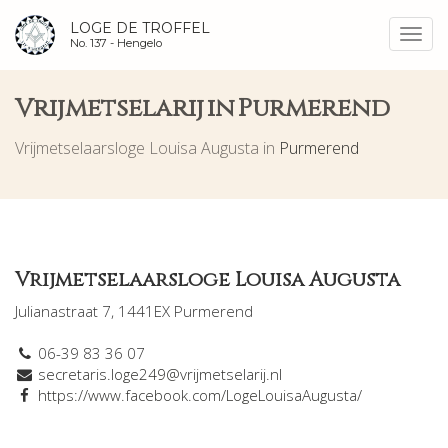
LOGE DE TROFFEL
Toggl
No. 137 -
Hengelo
navig
Vrijmetselarij in Purmerend
Vrijmetselaarsloge Louisa Augusta in
Purmerend
Vrijmetselaarsloge Louisa Augusta
Julianastraat 7, 1441EX Purmerend
06-39 83 36 07
secretaris.loge249@vrijmetselarij.nl
https://www.facebook.com/LogeLouisaAugusta/