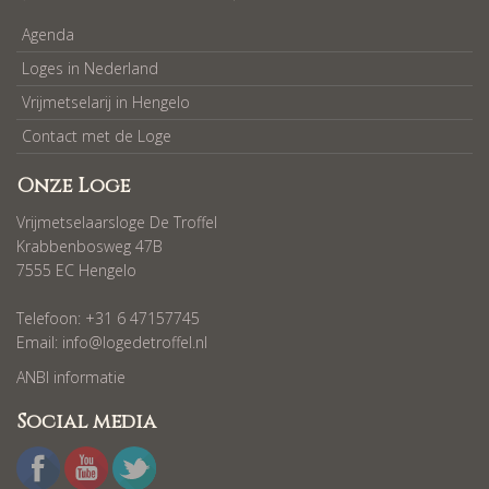
Agenda
Loges in Nederland
Vrijmetselarij in Hengelo
Contact met de Loge
Onze Loge
Vrijmetselaarsloge De Troffel
Krabbenbosweg 47B
7555 EC Hengelo
Telefoon: +31 6 47157745
Email:
info@logedetroffel.nl
ANBI informatie
Social media