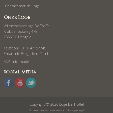
Contact met de Loge
Onze Loge
Vrijmetselaarsloge De Troffel
Krabbenbosweg 47B
7555 EC Hengelo
Telefoon: +31 6 47157745
Email:
info@logedetroffel.nl
ANBI informatie
Social media
Copyright © 2026 Loge De Troffel
Op zoek naar een website voor jullie eigen loge?