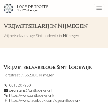
LOGE DE TROFFEL
Toggl
No. 137 -
Hengelo
navig
Vrijmetselarij in Nijmegen
Vrijmetselaarsloge Sint Lodewijk in
Nijmegen
Vrijmetselaarsloge Sint Lodewijk
Fortstraat 7, 6523DG Nijmegen
0613207960
secretaris@sintlodewijk.nl
https://www.sintlodewijk.nl/
https://www.facebook.com/logesintlodewijk