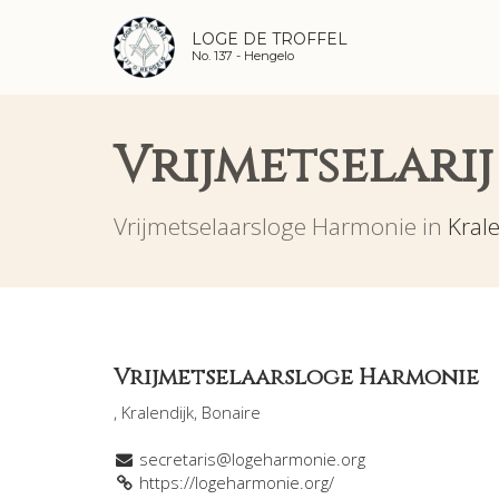
LOGE DE TROFFEL
No. 137 -
Hengelo
Vrijmetselarij
Vrijmetselaarsloge Harmonie in
Kral
Vrijmetselaarsloge Harmonie
, Kralendijk, Bonaire
secretaris@logeharmonie.org
https://logeharmonie.org/