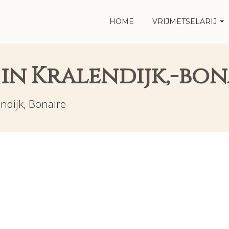
HOME
VRIJMETSELARIJ
 in Kralendijk,-bon
endijk, Bonaire