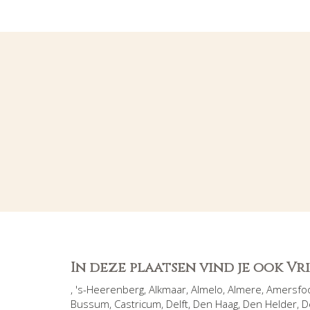
In deze plaatsen vind je ook V
,
's-Heerenberg
,
Alkmaar
,
Almelo
,
Almere
,
Amersfo
Bussum
,
Castricum
,
Delft
,
Den Haag
,
Den Helder
,
D