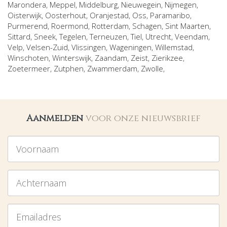
Marondera
,
Meppel
,
Middelburg
,
Nieuwegein
,
Nijmegen
,
Oisterwijk
,
Oosterhout
,
Oranjestad
,
Oss
,
Paramaribo
,
Purmerend
,
Roermond
,
Rotterdam
,
Schagen
,
Sint Maarten
,
Sittard
,
Sneek
,
Tegelen
,
Terneuzen
,
Tiel
,
Utrecht
,
Veendam
,
Velp
,
Velsen-Zuid
,
Vlissingen
,
Wageningen
,
Willemstad
,
Winschoten
,
Winterswijk
,
Zaandam
,
Zeist
,
Zierikzee
,
Zoetermeer
,
Zutphen
,
Zwammerdam
,
Zwolle
,
Aanmelden
voor onze nieuwsbrief
Voornaam
Achternaam
Emailadres