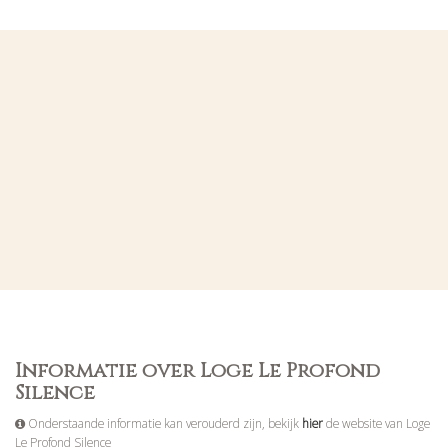
Informatie over Loge Le Profond
Silence
Onderstaande informatie kan verouderd zijn, bekijk
hier
de website van Loge
Le Profond Silence