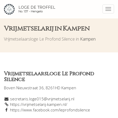
LOGE DE TROFFEL
Toggl
No. 137 -
Hengelo
navig
Vrijmetselarij in Kampen
Vrijmetselaarsloge Le Profond Silence in
Kampen
Vrijmetselaarsloge Le Profond
Silence
Boven Nieuwstraat 36, 8261HD Kampen
secretaris.loge015@vrijmetselarij.nl
https://vrijmetselarij-kampen.nl/
https://www.facebook.com/leprofondsilence