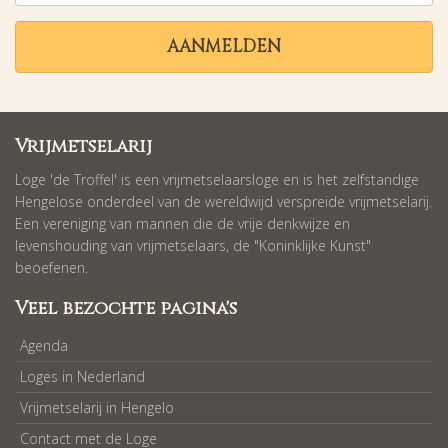
AANMELDEN
Vrijmetselarij
Loge 'de Troffel' is een vrijmetselaarsloge en is het zelfstandige
Hengelose onderdeel van de wereldwijd verspreide vrijmetselarij.
Een vereniging van mannen die de vrije denkwijze en
levenshouding van vrijmetselaars, de "Koninklijke Kunst"
beoefenen.
Veel bezochte pagina's
Agenda
Loges in Nederland
Vrijmetselarij in Hengelo
Contact met de Loge