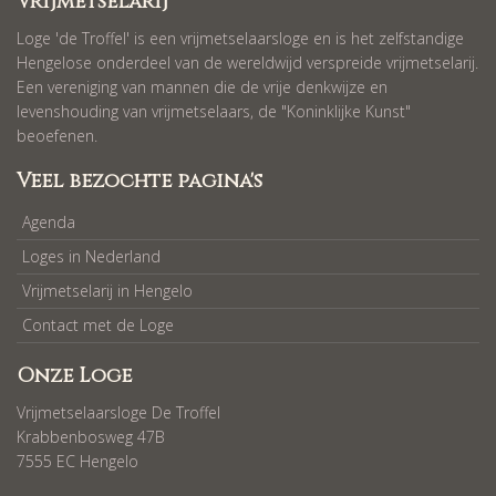
Vrijmetselarij
Loge 'de Troffel' is een vrijmetselaarsloge en is het zelfstandige
Hengelose onderdeel van de wereldwijd verspreide vrijmetselarij.
Een vereniging van mannen die de vrije denkwijze en
levenshouding van vrijmetselaars, de "Koninklijke Kunst"
beoefenen.
Veel bezochte pagina's
Agenda
Loges in Nederland
Vrijmetselarij in Hengelo
Contact met de Loge
Onze Loge
Vrijmetselaarsloge De Troffel
Krabbenbosweg 47B
7555 EC Hengelo