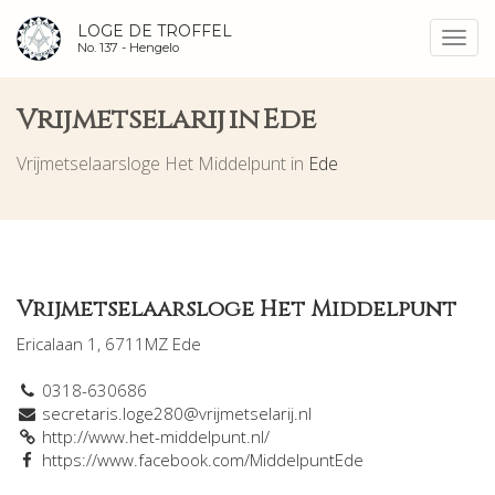
LOGE DE TROFFEL
Toggl
No. 137 -
Hengelo
navig
Vrijmetselarij in Ede
Vrijmetselaarsloge Het Middelpunt in
Ede
Vrijmetselaarsloge Het Middelpunt
Ericalaan 1, 6711MZ Ede
0318-630686
secretaris.loge280@vrijmetselarij.nl
http://www.het-middelpunt.nl/
https://www.facebook.com/MiddelpuntEde