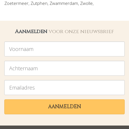
Zoetermeer
,
Zutphen
,
Zwammerdam
,
Zwolle
,
Aanmelden
voor onze nieuwsbrief
Voornaam
Achternaam
Emailadres
AANMELDEN