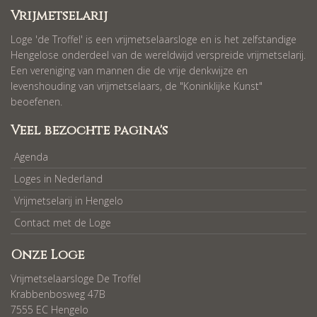
Vrijmetselarij
Loge 'de Troffel' is een vrijmetselaarsloge en is het zelfstandige
Hengelose onderdeel van de wereldwijd verspreide vrijmetselarij.
Een vereniging van mannen die de vrije denkwijze en
levenshouding van vrijmetselaars, de "Koninklijke Kunst"
beoefenen.
Veel bezochte pagina's
Agenda
Loges in Nederland
Vrijmetselarij in Hengelo
Contact met de Loge
Onze Loge
Vrijmetselaarsloge De Troffel
Krabbenbosweg 47B
7555 EC Hengelo