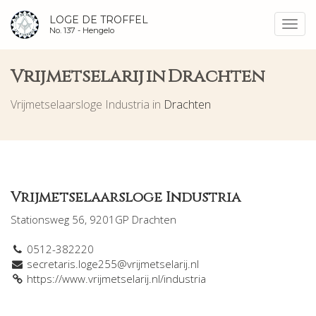
LOGE DE TROFFEL
Toggl
No. 137 -
Hengelo
navig
Vrijmetselarij in Drachten
Vrijmetselaarsloge Industria in
Drachten
Vrijmetselaarsloge Industria
Stationsweg 56, 9201GP Drachten
0512-382220
secretaris.loge255@vrijmetselarij.nl
https://www.vrijmetselarij.nl/industria