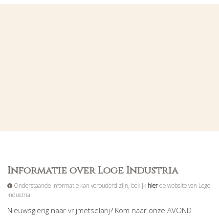
Informatie over Loge Industria
Onderstaande informatie kan verouderd zijn, bekijk
hier
de website van Loge
Industria
Nieuwsgierig naar vrijmetselarij? Kom naar onze AVOND