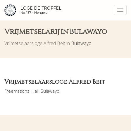
LOGE DE TROFFEL
Toggl
No. 137 -
Hengelo
navig
Vrijmetselarij in Bulawayo
Vrijmetselaarsloge Alfred Beit in
Bulawayo
Vrijmetselaarsloge Alfred Beit
Freemasons' Hall, Bulawayo