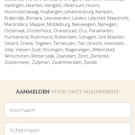
Harlingen
,
Heerlen
,
Hengelo
,
Hilversum
,
Hoorn
,
Hoornsterzwaag
,
Huijbergen
,
Johannesburg
,
Kampen
,
Kralendijk, Bonaire
,
Leeuwarden
,
Leiden
,
Lelystad
,
Maastricht
,
Marondera
,
Meppel
,
Middelburg
,
Nieuwegein
,
Nijmegen
,
Oisterwijk
,
Oosterhout
,
Oranjestad
,
Oss
,
Paramaribo
,
Purmerend
,
Roermond
,
Rotterdam
,
Schagen
,
Sint Maarten
,
Sittard
,
Sneek
,
Tegelen
,
Terneuzen
,
Tiel
,
Utrecht
,
Veendam
,
Velp
,
Velsen-Zuid
,
Vlissingen
,
Wageningen
,
Willemstad
,
Winschoten
,
Winterswijk
,
Zaandam
,
Zeist
,
Zierikzee
,
Zoetermeer
,
Zutphen
,
Zwammerdam
,
Zwolle
,
Aanmelden
voor onze nieuwsbrief
Voornaam
Achternaam