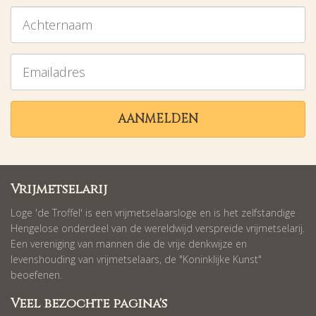
Achternaam
Emailadres
AANMELDEN
Vrijmetselarij
Loge 'de Troffel' is een vrijmetselaarsloge en is het zelfstandige
Hengelose onderdeel van de wereldwijd verspreide vrijmetselarij.
Een vereniging van mannen die de vrije denkwijze en
levenshouding van vrijmetselaars, de "Koninklijke Kunst"
beoefenen.
Veel bezochte pagina's