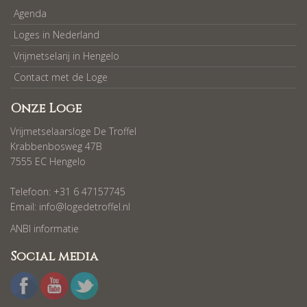
Agenda
Loges in Nederland
Vrijmetselarij in Hengelo
Contact met de Loge
Onze Loge
Vrijmetselaarsloge De Troffel
Krabbenbosweg 47B
7555 EC Hengelo
Telefoon: +31 6 47157745
Email:
info@logedetroffel.nl
ANBI informatie
Social media