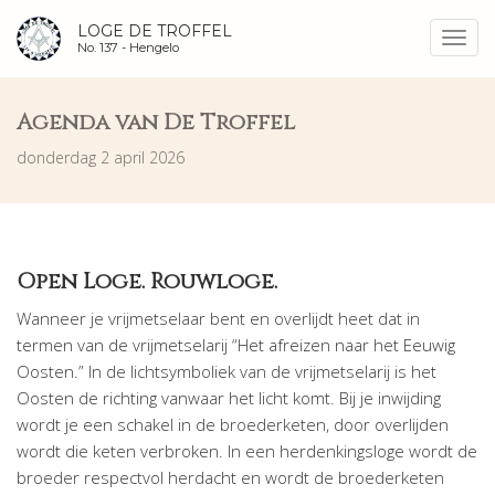
LOGE DE TROFFEL
Toggl
No. 137 -
Hengelo
navig
Agenda van De Troffel
donderdag 2 april 2026
Open Loge. Rouwloge.
Wanneer je vrijmetselaar bent en overlijdt heet dat in
termen van de vrijmetselarij “Het afreizen naar het Eeuwig
Oosten.” In de lichtsymboliek van de vrijmetselarij is het
Oosten de richting vanwaar het licht komt. Bij je inwijding
wordt je een schakel in de broederketen, door overlijden
wordt die keten verbroken. In een herdenkingsloge wordt de
broeder respectvol herdacht en wordt de broederketen