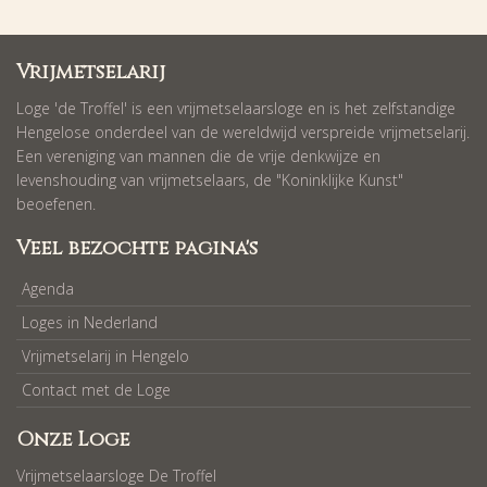
Vrijmetselarij
Loge 'de Troffel' is een vrijmetselaarsloge en is het zelfstandige
Hengelose onderdeel van de wereldwijd verspreide vrijmetselarij.
Een vereniging van mannen die de vrije denkwijze en
levenshouding van vrijmetselaars, de "Koninklijke Kunst"
beoefenen.
Veel bezochte pagina's
Agenda
Loges in Nederland
Vrijmetselarij in Hengelo
Contact met de Loge
Onze Loge
Vrijmetselaarsloge De Troffel