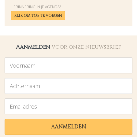
HERINNERING IN JE AGENDA?
KLIK OM TOE TE VOEGEN
Aanmelden
voor onze nieuwsbrief
Voornaam
Achternaam
Emailadres
AANMELDEN