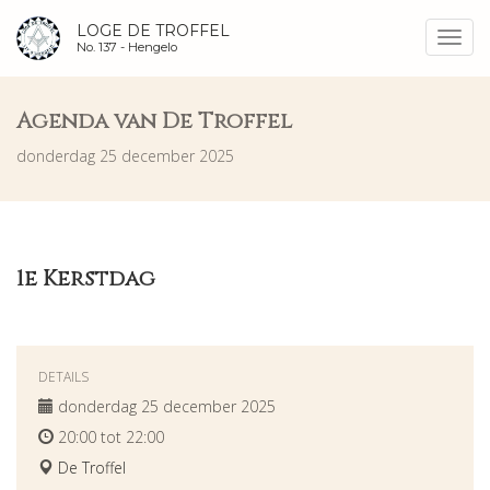
LOGE DE TROFFEL
Toggl
No. 137 -
Hengelo
navig
Agenda van De Troffel
donderdag 25 december 2025
1e Kerstdag
DETAILS
donderdag 25 december 2025
20:00 tot 22:00
De Troffel