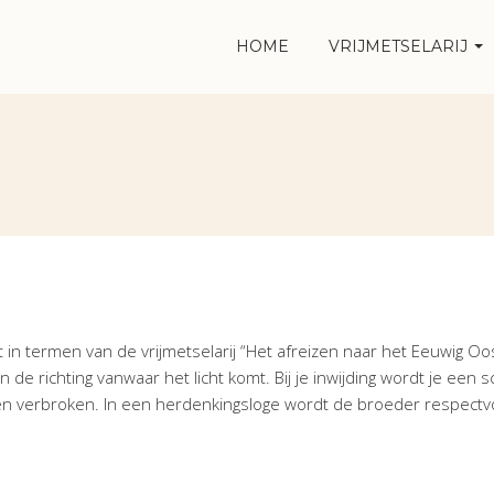
HOME
VRIJMETSELARIJ
 in termen van de vrijmetselarij “Het afreizen naar het Eeuwig Oos
n de richting vanwaar het licht komt. Bij je inwijding wordt je een s
ten verbroken. In een herdenkingsloge wordt de broeder respectv