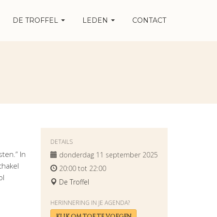
DE TROFFEL
LEDEN
CONTACT
DETAILS
ten.” In
donderdag 11 september 2025
chakel
20:00 tot 22:00
ol
De Troffel
HERINNERING IN JE AGENDA?
KLIK OM TOE TE VOEGEN