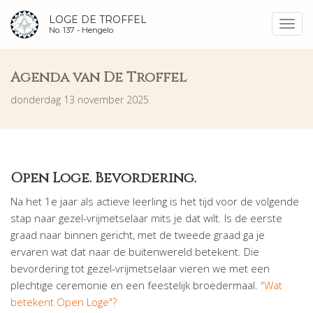
LOGE DE TROFFEL
Toggl
No. 137 -
Hengelo
navig
Agenda van De Troffel
donderdag 13 november 2025
Open Loge. Bevordering.
Na het 1e jaar als actieve leerling is het tijd voor de volgende
stap naar gezel-vrijmetselaar mits je dat wilt. Is de eerste
graad naar binnen gericht, met de tweede graad ga je
ervaren wat dat naar de buitenwereld betekent. Die
bevordering tot gezel-vrijmetselaar vieren we met een
plechtige ceremonie en een feestelijk broedermaal.
"Wat
betekent Open Loge"?